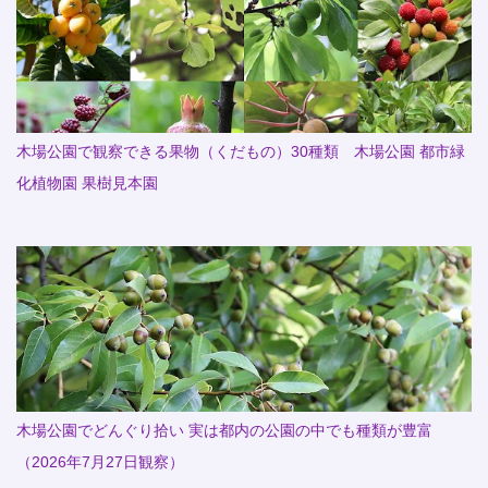
木場公園で観察できる果物（くだもの）30種類 木場公園 都市緑
化植物園 果樹見本園
木場公園でどんぐり拾い 実は都内の公園の中でも種類が豊富
（2026年7月27日観察）