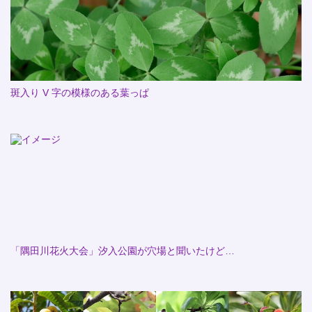
斑入り V 字の模様のある葉っぱ
「隅田川花火大会」汐入公園が穴場と聞いたけど…