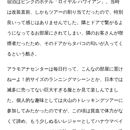
宿泊はピンクのホテル「ロイヤル ハワイアン」。当時
は改装直前、しかもツアーの割り当てだったので、特別
良いって感じはありませんでした。隣とドアで繋がるよ
うになってるお部屋にされてしまい、隣のお客さんが喫
煙者だったため、そのドアからタバコの匂いが入ってく
るという酷さ。
アラモアナセンターは毎日行って、こんなの部屋に置け
ねーよ！的サイズのランニングマシーンとか、日本では
滅多に売ってない巨大すぎる服とか見て楽しんでまし
た。個人的な趣味としては火山のトレッキングツアーに
参加してみたかったのですが、この頃は貧血で体力がな
くて諦め、もう少しぬるいレジャーとしてハナウマベイ