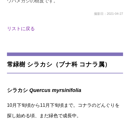
ウバメガシの樹皮です。
撮影日：2021-04-27
リストに戻る
常緑樹 シラカシ（ブナ科 コナラ属）
シラカシ
Quercus myrsinifolia
10月下旬頃から11月下旬頃まで。コナラのどんぐりを
探し始める頃、まだ緑色で成長中。