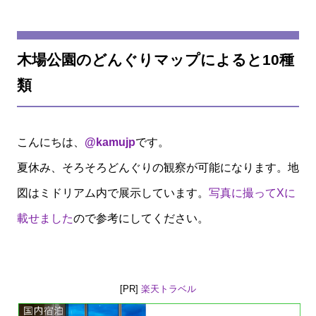
木場公園のどんぐりマップによると10種
類
こんにちは、
@kamujp
です。
夏休み、そろそろどんぐりの観察が可能になります。地
図はミドリアム内で展示しています。
写真に撮ってXに
載せました
ので参考にしてください。
[PR]
楽天トラベル