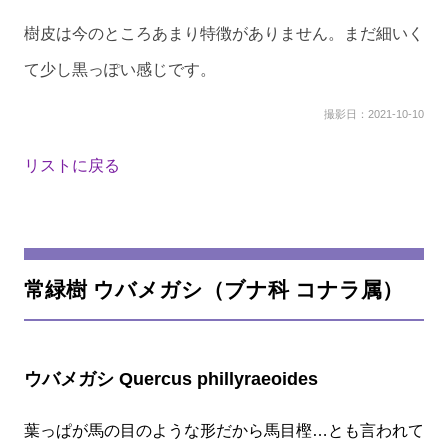
樹皮は今のところあまり特徴がありません。まだ細いく
て少し黒っぽい感じです。
撮影日：2021-10-10
リストに戻る
常緑樹 ウバメガシ（ブナ科 コナラ属）
ウバメガシ Quercus phillyraeoides
葉っぱが馬の目のような形だから馬目樫…とも言われて