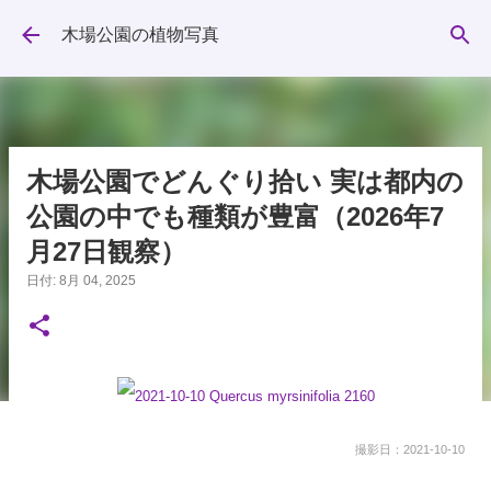
スキップしてメイン コンテンツに移動
木場公園の植物写真
木場公園でどんぐり拾い 実は都内の
公園の中でも種類が豊富（2026年7
月27日観察）
日付:
8月 04, 2025
撮影日：2021-10-10