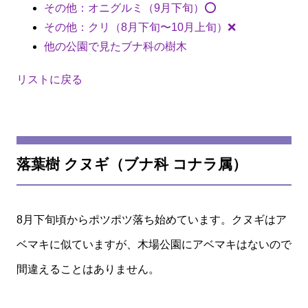
その他：オニグルミ（9月下旬）⭕️
その他：クリ（8月下旬〜10月上旬）❌
他の公園で見たブナ科の樹木
リストに戻る
落葉樹 クヌギ（ブナ科 コナラ属）
8月下旬頃からポツポツ落ち始めています。クヌギはア
ベマキに似ていますが、木場公園にアベマキはないので
間違えることはありません。