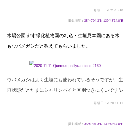
影場日：2021-10-10
撮影場所：
35°40'04.3"N 139°48'14.0"E
木場公園 都市緑化植物園の刈込・生垣見本園にある木
もウバメガシだと教えてもらいました。
ウバメガシはよく生垣にも使われているそうですが、生
垣状態だとたまにシャリンバイと区別つきにくいです💦
影場日：2020-11-11
撮影場所：
35°40'04.3"N 139°48'14.0"E