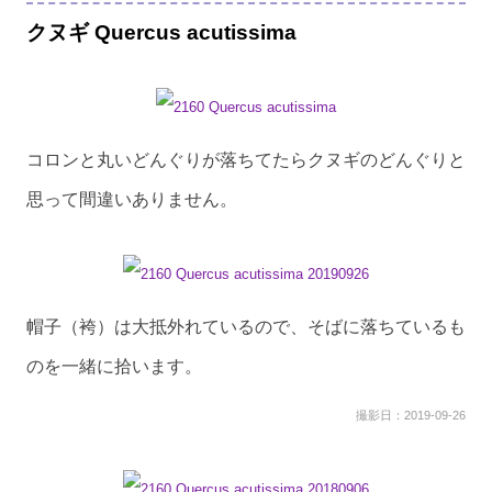
クヌギ Quercus acutissima
コロンと丸いどんぐりが落ちてたらクヌギのどんぐりと
思って間違いありません。
帽子（袴）は大抵外れているので、そばに落ちているも
のを一緒に拾います。
撮影日：2019-09-26