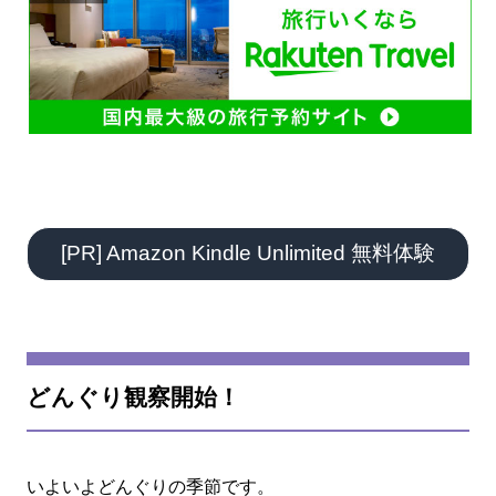
[PR] Amazon Kindle Unlimited 無料体験
どんぐり観察開始！
いよいよどんぐりの季節です。