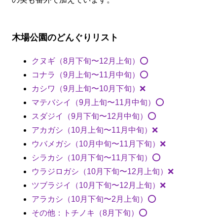
木場公園のどんぐりリスト
クヌギ（8月下旬〜12月上旬）⭕️
コナラ（9月上旬〜11月中旬）⭕️
カシワ（9月上旬〜10月下旬）❌
マテバシイ（9月上旬〜11月中旬）⭕️
スダジイ（9月下旬〜12月中旬）⭕️
アカガシ（10月上旬〜11月中旬）❌
ウバメガシ（10月中旬〜11月下旬）❌
シラカシ（10月下旬〜11月下旬）⭕️
ウラジロガシ（10月下旬〜12月上旬）❌
ツブラジイ（10月下旬〜12月上旬）❌
アラカシ（10月下旬〜2月上旬）⭕️
その他：トチノキ（8月下旬）⭕️