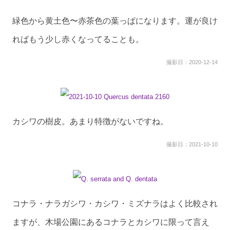
緑色から黄土色〜赤茶色の葉っぱになります。運が良け
ればもう少し赤くなってることも。
撮影日：2020-12-14
カシワの樹皮。あまり特徴がないですね。
撮影日：2021-10-10
コナラ・ナラガシワ・カシワ・ミズナラはよく比較され
ますが、木場公園にあるコナラとカシワに限って言え