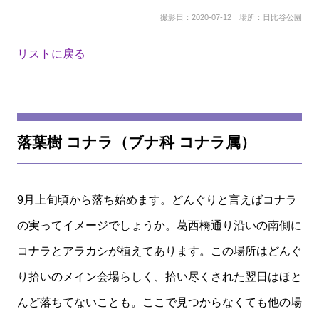
撮影日：2020-07-12 場所：日比谷公園
リストに戻る
落葉樹 コナラ（ブナ科 コナラ属）
9月上旬頃から落ち始めます。どんぐりと言えばコナラ
の実ってイメージでしょうか。葛西橋通り沿いの南側に
コナラとアラカシが植えてあります。この場所はどんぐ
り拾いのメイン会場らしく、拾い尽くされた翌日はほと
んど落ちてないことも。ここで見つからなくても他の場