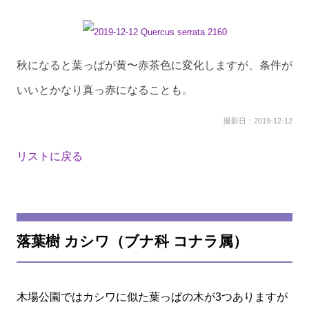
秋になると葉っぱが黄〜赤茶色に変化しますが、条件が
いいとかなり真っ赤になることも。
撮影日：2019-12-12
リストに戻る
落葉樹 カシワ（ブナ科 コナラ属）
木場公園ではカシワに似た葉っぱの木が3つありますが