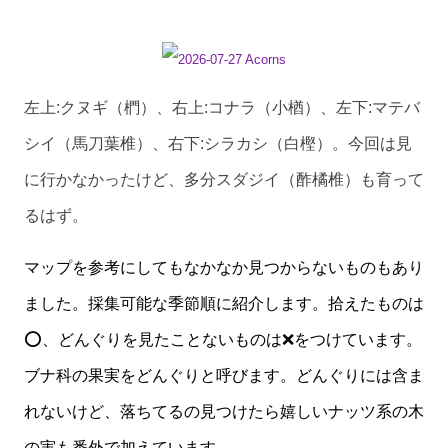
左上:クヌギ（椚）、右上:コナラ（小楢）、左下:マテバ
シイ（馬刀葉椎）、右下:シラカシ（白樫）。今回は見
に行かなかったけど、多分スダジイ（酢橘椎）も育って
るはず。
マップを参考にしてもなかなか見つからないものもあり
ました。採集可能な季節順に紹介します。拾えたものは
⭕️、どんぐりを見たことないものは❌をつけています。
ブナ科の果実をどんぐりと呼びます。どんぐりには含ま
れないけど、落ちてるの見つけたら嬉しいナッツ系の木
の実も番外で加えています。