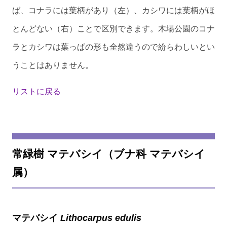
ば、コナラには葉柄があり（左）、カシワには葉柄がほ
とんどない（右）ことで区別できます。木場公園のコナ
ラとカシワは葉っぱの形も全然違うので紛らわしいとい
うことはありません。
リストに戻る
常緑樹 マテバシイ（ブナ科 マテバシイ
属）
マテバシイ
Lithocarpus edulis