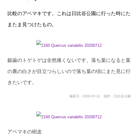
比較のアベマキです。これは日比谷公園に行った時にた
またま見つけたもの。
鋸歯のトゲトゲは全然痛くないです。落ち葉になると葉
の裏の白さが目立つらしいので落ち葉の頃にまた見に行
きたいです。
撮影日：2020-07-12 場所：日比谷公園
アベマキの樹皮