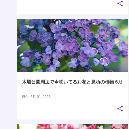
木場公園で今咲いてるお花と見頃の植物
木場公園周辺で今咲いてるお花と見頃の植物 6月
日付:
6月 01, 2026