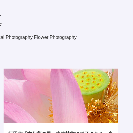
スキップしてメイン コンテンツに移動
真
graphy Flower Photography
07月
2010年
花フェス
小旅行