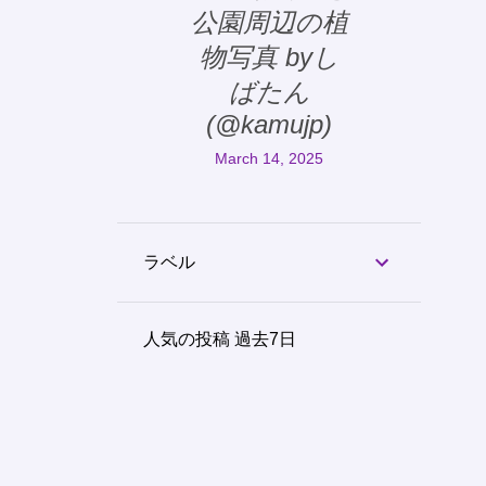
公園周辺の植
物写真 byし
ばたん
(@kamujp)
March 14, 2025
ラベル
人気の投稿 過去7日