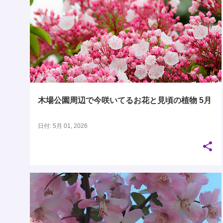
木場公園で今咲いてるお花と見頃の植物
木場公園周辺で今咲いてるお花と見頃の植物 5月
日付:
5月 01, 2026
木場公園で今咲いてるお花と見頃の植物