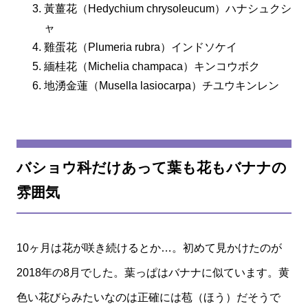
黃薑花（Hedychium chrysoleucum）ハナシュクシ
ャ
雞蛋花（Plumeria rubra）インドソケイ
緬桂花（Michelia champaca）キンコウボク
地湧金蓮（Musella lasiocarpa）チユウキンレン
バショウ科だけあって葉も花もバナナの
雰囲気
10ヶ月は花が咲き続けるとか…。初めて見かけたのが
2018年の8月でした。葉っぱはバナナに似ています。黄
色い花びらみたいなのは正確には苞（ほう）だそうで