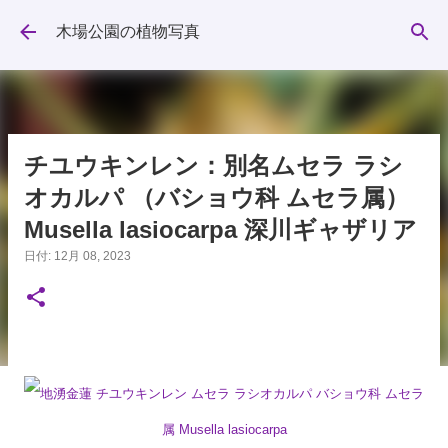
スキップしてメイン コンテンツに移動
木場公園の植物写真
チユウキンレン：別名ムセラ ラシ
オカルパ （バショウ科 ムセラ属）
Musella lasiocarpa 深川ギャザリア
日付:
12月 08, 2023