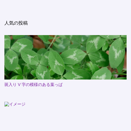
人気の投稿
斑入り V 字の模様のある葉っぱ