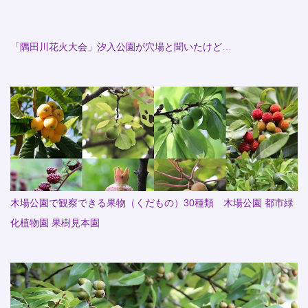
「隅田川花火大会」汐入公園が穴場と聞いたけど…
木場公園で観察できる果物（くだもの）30種類 木場公園 都市緑
化植物園 果樹見本園