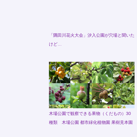
「隅田川花火大会」汐入公園が穴場と聞いた
けど…
木場公園で観察できる果物（くだもの）30
種類 木場公園 都市緑化植物園 果樹見本園