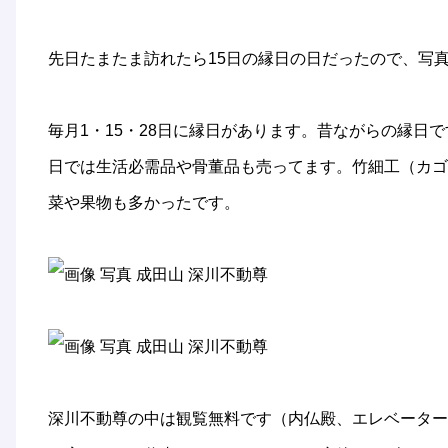
先日たまたま訪れたら15日の縁日の日だったので、写
毎月1・15・28日に縁日があります。昔ながらの縁日
日では生活必需品や骨董品も売ってます。竹細工（カゴ
菜や果物も多かったです。
深川不動尊の中は観覧無料です（内仏殿、エレベーター