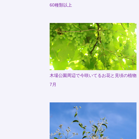
60種類以上
木場公園周辺で今咲いてるお花と見頃の植物
7月