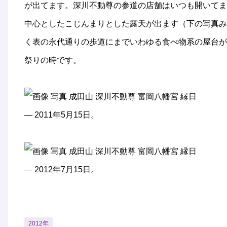
が出てます。深川不動尊の参道の店舗はいつも開いてます
中心としたこじんまりとした露天が出ます（下の写真み
く表の永代通りの歩道にまでいわゆる食べ物系の屋台が
祭りの時です。
— 2011年5月15日。
— 2012年7月15日。
2012年