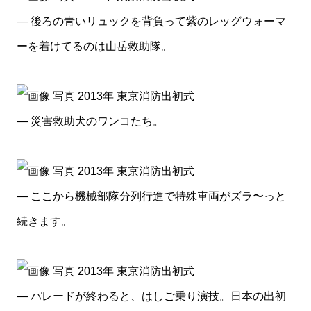
— 後ろの青いリュックを背負って紫のレッグウォーマ
ーを着けてるのは山岳救助隊。
— 災害救助犬のワンコたち。
— ここから機械部隊分列行進で特殊車両がズラ〜っと
続きます。
— パレードが終わると、はしご乗り演技。日本の出初