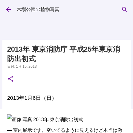
スキップしてメイン コンテンツに移動
木場公園の植物写真
2013年 東京消防庁 平成25年東京消
防出初式
日付:
1月 15, 2013
2013年1月6日（日）
— 室内展示です。空いてるように見えるけど本当は激