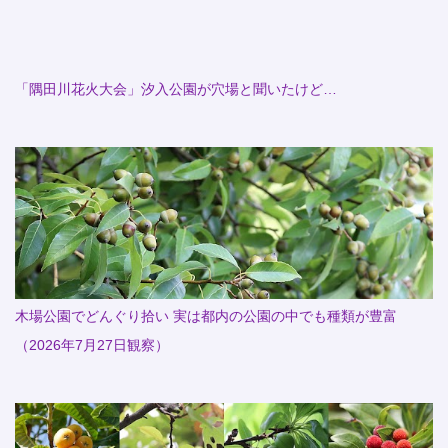
「隅田川花火大会」汐入公園が穴場と聞いたけど…
木場公園でどんぐり拾い 実は都内の公園の中でも種類が豊富
（2026年7月27日観察）