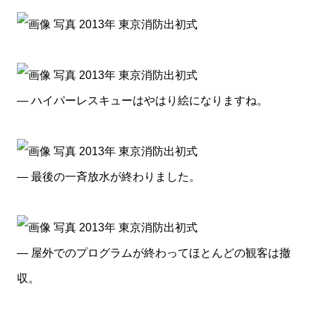
— ハイパーレスキューはやはり絵になりますね。
— 最後の一斉放水が終わりました。
— 屋外でのプログラムが終わってほとんどの観客は撤
収。