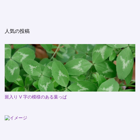
人気の投稿
斑入り V 字の模様のある葉っぱ