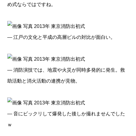
め式ならではですね。
— 江戸の文化と平成の高層ビルの対比が面白い。
— 消防演技では、地震や火災が同時多発的に発生。救
助活動と消火活動の連携が見物。
— 音にビックリして爆発した後しか撮れませんでした
ｗ