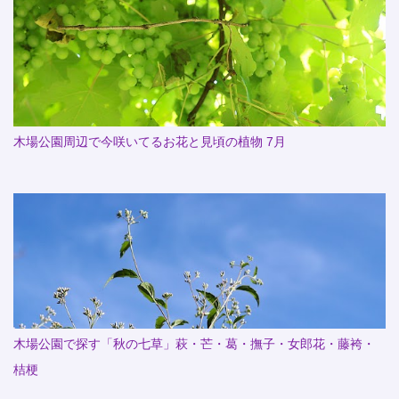
木場公園周辺で今咲いてるお花と見頃の植物 7月
木場公園で探す「秋の七草」萩・芒・葛・撫子・女郎花・藤袴・
桔梗