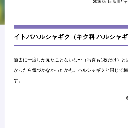
2016-06-15 深
イトバハルシャギク（キク科 ハルシャギク属）Cor
過去に一度しか見たことないな〜（写真も1枚だけ）と思
かったら気づかなかったかも。ハルシャギクと同じで梅
す。