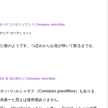
川ギャザリア ガーデンコート
た後のようです。つぼみからお花が咲いて散るまでを、
シャギク（Coreopsis grandiflora）もありま
糸葉〜と思えば違和感ありません。