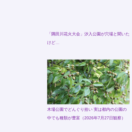
「隅田川花火大会」汐入公園が穴場と聞いた
けど…
木場公園でどんぐり拾い 実は都内の公園の
中でも種類が豊富（2026年7月27日観察）