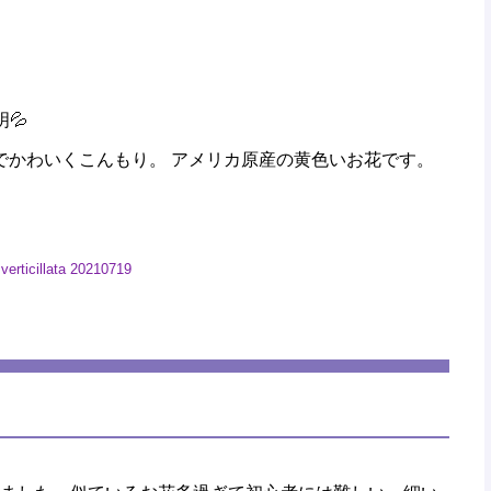
💦
らいでかわいくこんもり。 アメリカ原産の黄色いお花です。
。