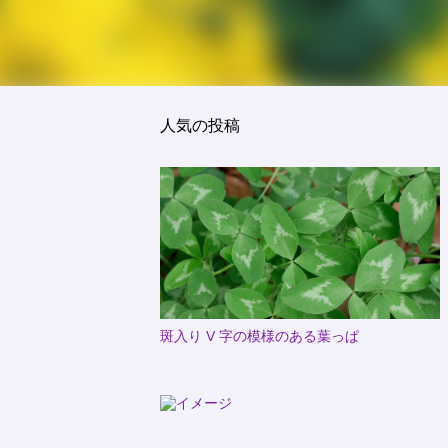
人気の投稿
斑入り V 字の模様のある葉っぱ