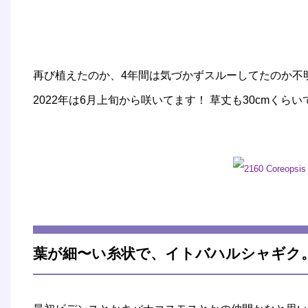
再び植えたのか、4年間は気づかずスルーしてたのか不明
2022年は6月上旬から咲いてます！ 草丈も30cmく
葉が細〜い糸状で、イトバハルシャギク