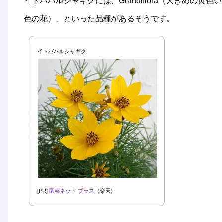
イトバハルシャギクには、Grandiflora（大きめの黄色
色の花）、といった品種があるそうです。
イトバハルシャギク
[PR]
園芸ネット プラス
（楽天）