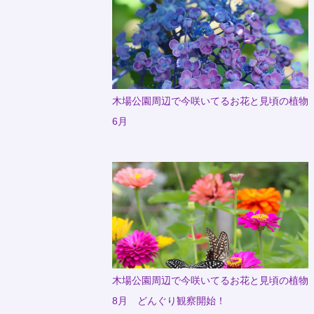
木場公園周辺で今咲いてるお花と見頃の植物
6月
木場公園周辺で今咲いてるお花と見頃の植物
8月 どんぐり観察開始！