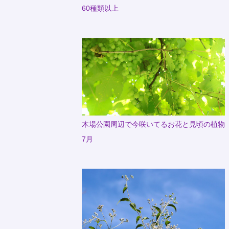
60種類以上
木場公園周辺で今咲いてるお花と見頃の植物
7月