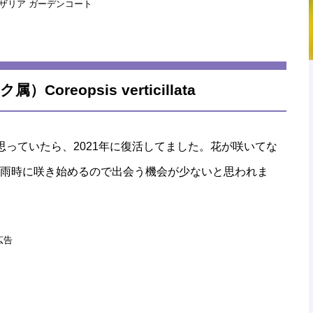
川ギャザリア ガーデンコート
eopsis verticillata
っていたら、2021年に復活してました。花が咲いてな
雨時に咲き始めるので出会う機会が少ないと思われま
広告