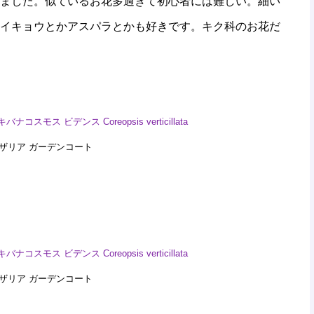
ました。似ているお花多過ぎて初心者には難しい。細い
イキョウとかアスパラとかも好きです。キク科のお花だ
川ギャザリア ガーデンコート
川ギャザリア ガーデンコート