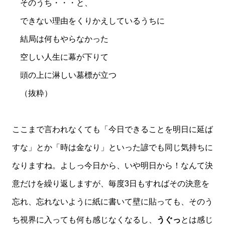
そのうち・・・と、
できない理由をくりかえしているうちに
結局は何もやらなかった
空しい人生に幕が下りて
頭の上に淋しい墓標が立つ
（抜粋）
ここまで言われなくても「今日できることを明日に延ば
すな」とか「時は金なり」といった諺でも同じ気持ちに
なりますね。よしっ今日から、いや明日から！なんて決
意だけを繰り返しますが、毎度3日もすればその決意を
忘れ、忘れないように紙に書いて壁に貼っても、そのう
ち視界に入っても何も感じなくなるし、
うぐっ
とは感じ