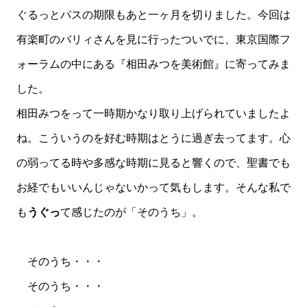
ぐるっとパスの期限もあと一ヶ月を切りました。今回は
有楽町のバリィさんを見に行ったついでに、東京国際フ
ォーラムの中にある『相田みつを美術館』に寄ってみま
した。
相田みつをって一時期かなり取り上げられていましたよ
ね。こういうのを好む時期はとうに過ぎ去ってます。心
の弱ってる時や多感な時期に見ると響くので、聖書でも
お経でもいいんじゃないかって気もします。そんな私で
も
うぐっ
て感じたのが「そのうち」。
そのうち・・・
そのうち・・・