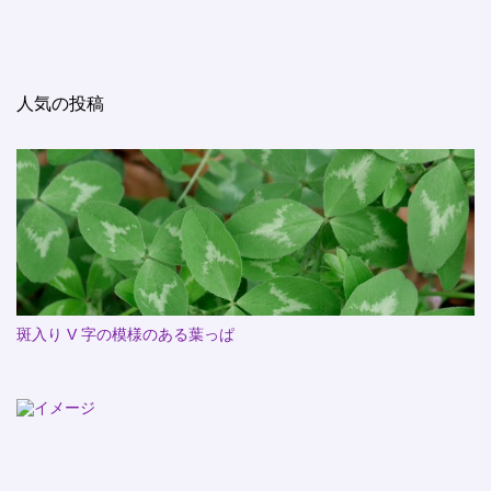
人気の投稿
斑入り V 字の模様のある葉っぱ