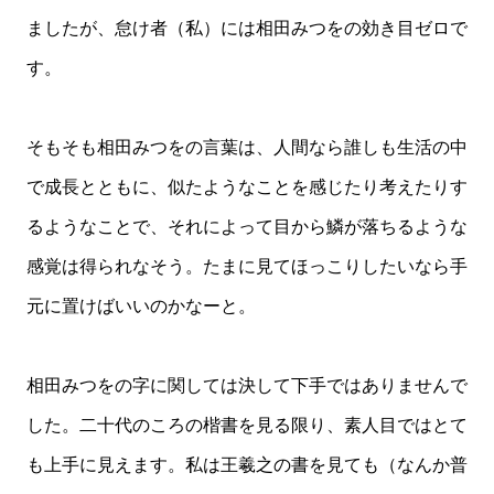
ましたが、怠け者（私）には相田みつをの効き目ゼロで
す。
そもそも相田みつをの言葉は、人間なら誰しも生活の中
で成長とともに、似たようなことを感じたり考えたりす
るようなことで、それによって目から鱗が落ちるような
感覚は得られなそう。たまに見てほっこりしたいなら手
元に置けばいいのかなーと。
相田みつをの字に関しては決して下手ではありませんで
した。二十代のころの楷書を見る限り、素人目ではとて
も上手に見えます。私は王羲之の書を見ても（なんか普