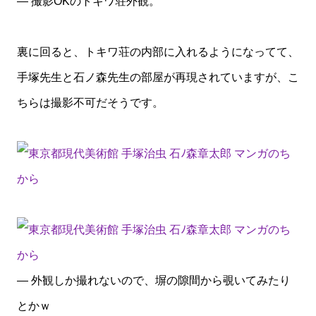
— 撮影OKのトキワ荘外観。
裏に回ると、トキワ荘の内部に入れるようになってて、
手塚先生と石ノ森先生の部屋が再現されていますが、こ
ちらは撮影不可だそうです。
— 外観しか撮れないので、塀の隙間から覗いてみたり
とかｗ