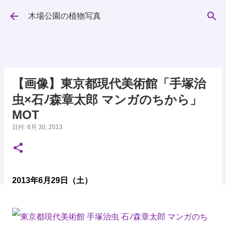
スキップしてメイン コンテンツに移動
木場公園の植物写真
【画像】東京都現代美術館「手塚治
虫×石ﾉ森章太郎 マンガのちから」
MOT
日付:
6月 30, 2013
2013年6月29日（土）