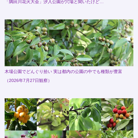
「隅田川花火大会」汐入公園が穴場と聞いたけど…
木場公園でどんぐり拾い 実は都内の公園の中でも種類が豊富
（2026年7月27日観察）