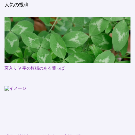
人気の投稿
斑入り V 字の模様のある葉っぱ