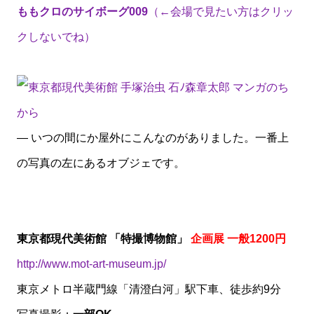
ももクロのサイボーグ009
（←会場で見たい方はクリッ
クしないでね）
— いつの間にか屋外にこんなのがありました。一番上
の写真の左にあるオブジェです。
東京都現代美術館 「特撮博物館」
企画展 一般1200円
http://www.mot-art-museum.jp/
東京メトロ半蔵門線「清澄白河」駅下車、徒歩約9分