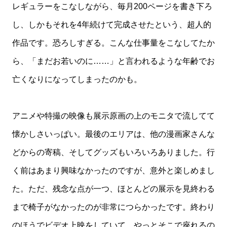
レギュラーをこなしながら、毎月200ページを書き下ろ
し、しかもそれを4年続けて完成させたという、超人的
作品です。恐ろしすぎる。こんな仕事量をこなしてたか
ら、「まだお若いのに……」と言われるような年齢でお
亡くなりになってしまったのかも。
アニメや特撮の映像も展示原画の上のモニタで流してて
懐かしさいっぱい。最後のエリアは、他の漫画家さんな
どからの寄稿、そしてグッズもいろいろありました。行
く前はあまり興味なかったのですが、意外と楽しめまし
た。ただ、残念な点が一つ、ほとんどの展示を見終わる
まで椅子がなかったのが非常につらかったです。終わり
のほうでビデオ上映をしていて、やっとそこで座れるの