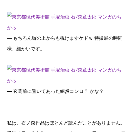
— もちろん塀の上からも覗けますケドｗ 特撮展の時同
様、細かいです。
— 玄関前に置いてあった練炭コンロ？ かな？
私は、石ノ森作品はほとんど読んだことがありません。