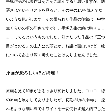
手塚作品の代表作はそこそこ読んでると思いますが、網
羅されているリストを見ると、その中の1/3も読んでな
いような気がします。その限られた作品の印象は（中学
生くらいの頃の印象ですが）、手塚先生の線は時々ヨロ
ヨロしてるというものでした。好きだった作品の『三つ
目がとおる』の主人公の頭とか。お話は面白いけど、絵
についてあまり深く考えたことはありませんでした。
原画が恐ろしいほど綺麗！
原画を見て印象がまるっきり変わりました。ヨロヨロ線
の原画も展示してありましたが、初期の頃の原画は、流
れるような細い線でホワイトを一切使わず超人的でした