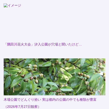
「隅田川花火大会」汐入公園が穴場と聞いたけど…
木場公園でどんぐり拾い 実は都内の公園の中でも種類が豊富
（2026年7月27日観察）