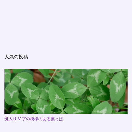
人気の投稿
斑入り V 字の模様のある葉っぱ