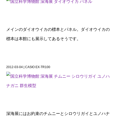
メインのダイオウイカの標本とパネル。ダイオウイカの
標本は本館にも展示してあるそうです。
2012-03-04 | CASIO EX-TR100
深海展にはお約束のチムニーとシロウリガイとユノハナ