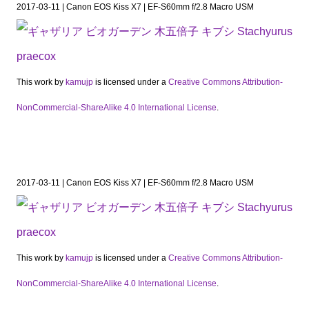
2017-03-11 | Canon EOS Kiss X7 | EF-S60mm f/2.8 Macro USM
This work by
kamujp
is licensed under a
Creative Commons Attribution-
NonCommercial-ShareAlike 4.0 International License
.
2017-03-11 | Canon EOS Kiss X7 | EF-S60mm f/2.8 Macro USM
This work by
kamujp
is licensed under a
Creative Commons Attribution-
NonCommercial-ShareAlike 4.0 International License
.