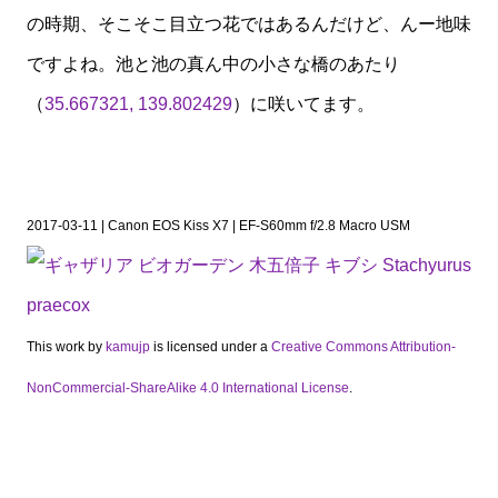
の時期、そこそこ目立つ花ではあるんだけど、んー地味
ですよね。池と池の真ん中の小さな橋のあたり
（
35.667321, 139.802429
）に咲いてます。
2017-03-11 | Canon EOS Kiss X7 | EF-S60mm f/2.8 Macro USM
This work by
kamujp
is licensed under a
Creative Commons Attribution-
NonCommercial-ShareAlike 4.0 International License
.