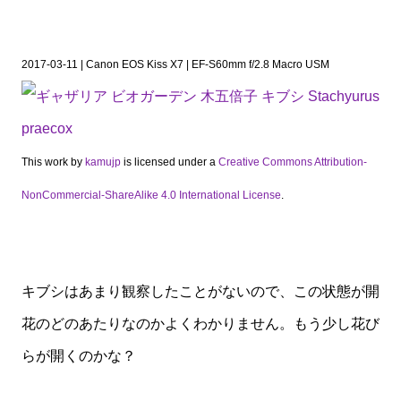
2017-03-11 | Canon EOS Kiss X7 | EF-S60mm f/2.8 Macro USM
This work by
kamujp
is licensed under a
Creative Commons Attribution-
NonCommercial-ShareAlike 4.0 International License
.
キブシはあまり観察したことがないので、この状態が開
花のどのあたりなのかよくわかりません。もう少し花び
らが開くのかな？