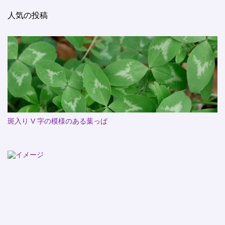
人気の投稿
斑入り V 字の模様のある葉っぱ