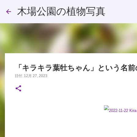
木場公園の植物写真
「キラキラ葉牡ちゃん」という名前
日付:
12月 27, 2023