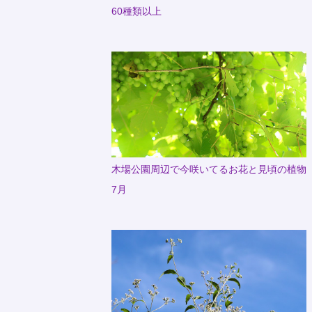
60種類以上
木場公園周辺で今咲いてるお花と見頃の植物
7月