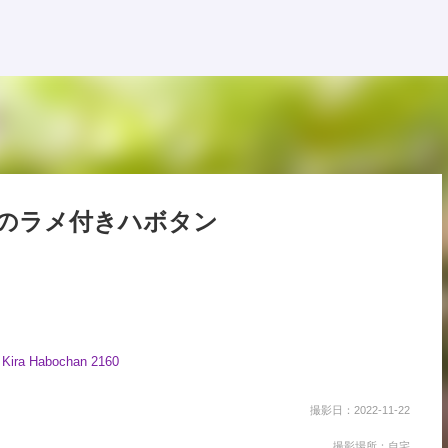
スキップしてメイン コンテンツに移動
のラメ付きハボタン
撮影日：2022-11-22
撮影場所：自宅