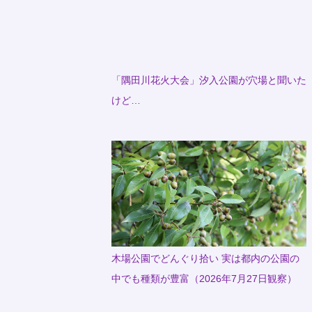
「隅田川花火大会」汐入公園が穴場と聞いた
けど…
木場公園でどんぐり拾い 実は都内の公園の
中でも種類が豊富（2026年7月27日観察）