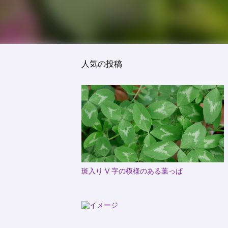
人気の投稿
斑入り V 字の模様のある葉っぱ