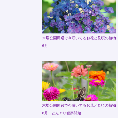
木場公園周辺で今咲いてるお花と見頃の植物
6月
木場公園周辺で今咲いてるお花と見頃の植物
8月 どんぐり観察開始！